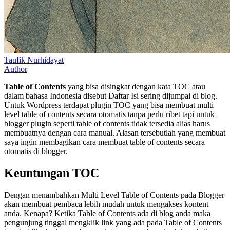
Taufik Nurhidayat
Author
Table of Contents
yang bisa disingkat dengan kata TOC atau
dalam bahasa Indonesia disebut Daftar Isi sering dijumpai di blog.
Untuk Wordpress terdapat plugin TOC yang bisa membuat multi
level table of contents secara otomatis tanpa perlu ribet tapi untuk
blogger plugin seperti table of contents tidak tersedia alias harus
membuatnya dengan cara manual. Alasan tersebutlah yang membuat
saya ingin membagikan cara membuat table of contents secara
otomatis di blogger.
Keuntungan TOC
Dengan menambahkan Multi Level Table of Contents pada Blogger
akan membuat pembaca lebih mudah untuk mengakses kontent
anda. Kenapa? Ketika Table of Contents ada di blog anda maka
pengunjung tinggal mengklik link yang ada pada Table of Contents