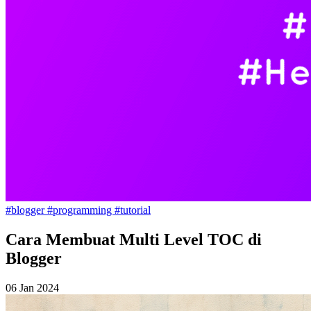
#blogger
#programming
#tutorial
Cara Membuat Multi Level TOC di
Blogger
06 Jan 2024